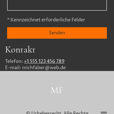
* Kennzeichnet erforderliche Felder
Senden
Kontakt
Telefon:
+1 555 123 456 789
E-mail: michfaber@web.de
MF
© Urheberrecht. Alle Rechte