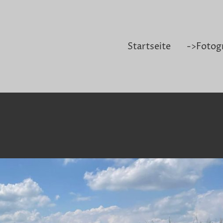
Startseite
->Fotog