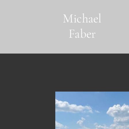
Michael
Faber