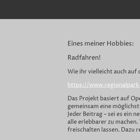
Eines meiner Hobbies:
Radfahren!
Wie ihr vielleicht auch au
https://www.regionalpar
Das Projekt basiert auf Op
gemeinsam eine möglichst v
Jeder Beitrag – sei es ein 
alle erlebbarer zu machen
freischalten lassen. Dazu r