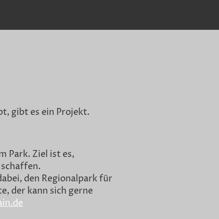
, gibt es ein Projekt.
Park. Ziel ist es,
 schaffen.
 dabei, den Regionalpark für
, der kann sich gerne
in.de