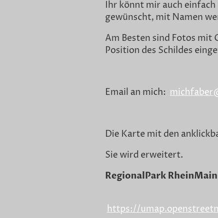
Ihr könnt mir auch einfach 
gewünscht, mit Namen wer d
Am Besten sind Fotos mit 
Position des Schildes eing
Email an mich:
michfaber
Die Karte mit den anklickb
Sie wird erweitert.
RegionalPark RheinMain
https://umap.openstreet