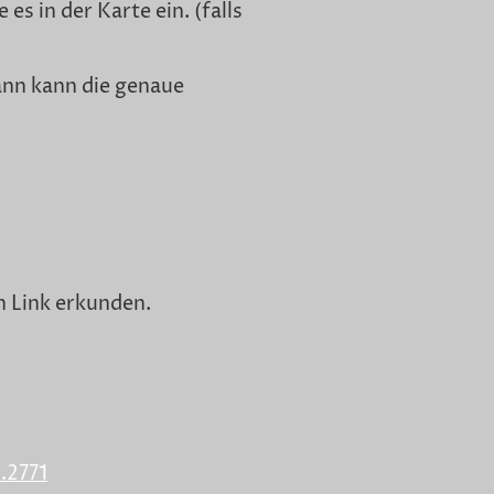
es in der Karte ein. (falls
ann kann die genaue
n Link erkunden.
.2771